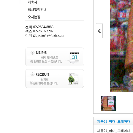
전화:02-2684-8888
팩스:02-2687-2202
이메일: jklim49@nate.com
제품01_마대_모래마대
제품01_마대_모래마대