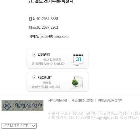
21. 철도.전기부품/축전지
전화:02-2684-8888
팩스:02-2687-2202
이메일:jklim49@nate.com
서울시 구로구 중앙로 3길 50,178(고척동,고척상가 나동) 협성산
사업자번호: 113-14-93398 ⓒ copyright 2012 협성산업사 All 