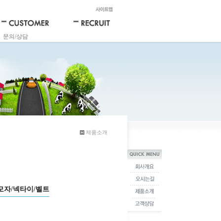
문의/상담
제품소개
/모자/넥타이/벨트