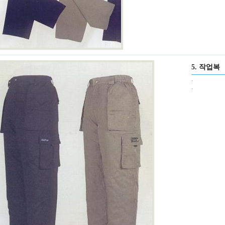
5. 작업복
.
.