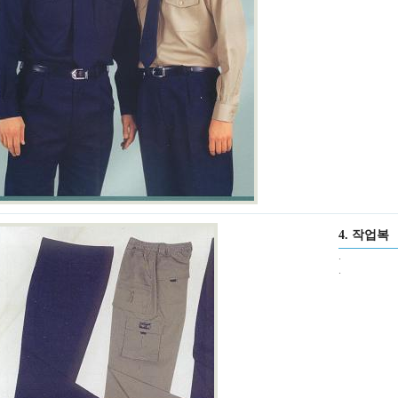
4. 작업복
.
.