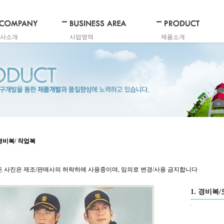
사소개
사업영역
제품소개
 경비복/ 작업복
든 사진은 제조/판매사의 허락하에 사용중이며, 임의로 변경/사용 금지합니다
1. 경비복
.