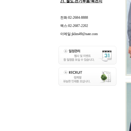
21. 철도.전기부품/축전지
전화:02-2684-8888
팩스:02-2687-2202
이메일:jklim49@nate.com