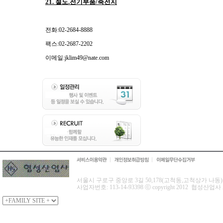
21. 철도.전기부품/축전지
전화:02-2684-8888
팩스:02-2687-2202
이메일:jklim49@nate.com
서울시 구로구 중앙로 3길 50,178(고척동,고척상가 나동) 협성산
사업자번호: 113-14-93398 ⓒ copyright 2012 협성산업사 All 